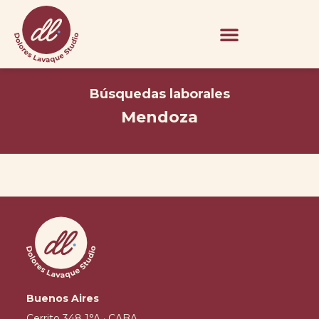
Búsquedas laborales
Mendoza
Buenos Aires
Cerrito 348 1°A · CABA