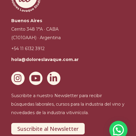
0
2
Buenos Aires
4
Cerrito 348 1°A · CABA
(C1010AAH) · Argentina
+54 11 6132 3912
hola@doloreslavaque.com.ar
Suscribite a nuestro Newsletter para recibir
búsquedas laborales, cursos para la industria del vino y
novedades de la industria vitivinícola.
Suscribite al Newsletter